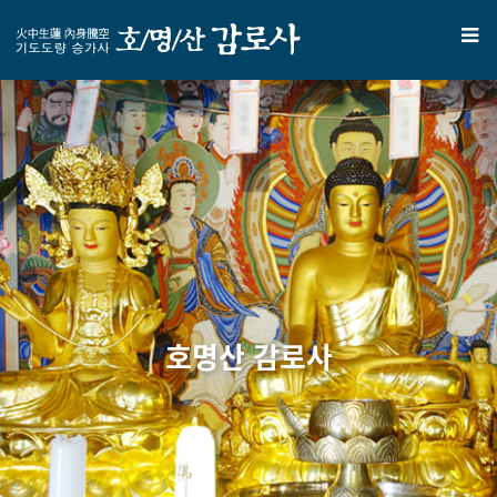
호명산 감로사