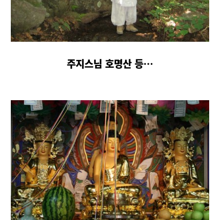
주지스님 호명산 등…