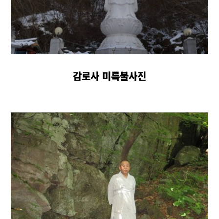
감로사 미륵불사진