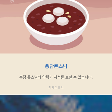
충담큰스님
충담 큰스님의 약력과 저서를 보실 수 있습니다.
자세히보기