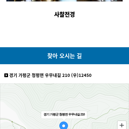
사찰전경
찾아 오시는 길
경기 가평군 청평면 우무내길 210 (우)12450
경기 가평군 청평면 우무내길 210