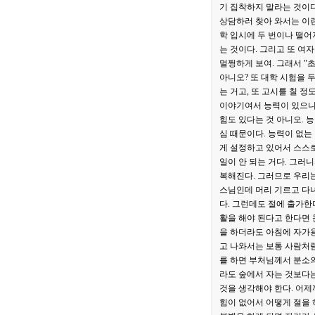
기 집착하지 말라는 것이다
상담하러 찾아 와서는 이런 
학 입시에 두 번이나 떨어
는 것이다. 그리고 또 여
멀쩡하게 보여. 그래서 "
아니오? 또 대학 시험을 
는 거고, 또 고시를 칠 
이야기여서 능력이 있으니까
힘도 있다는 것 아니오. 
심 때문이다. 능력이 없는
게 설정하고 있어서 스스로
일이 안 되는 거다. 그러
복해진다. 그러므로 우리는
스님인데 머리 기르고 다녀
다. 그런데도 절에 출가한
활을 해야 된다고 한다면 
을 하더라도 아침에 자가용
고 나와서는 보통 사람처럼
를 하면 부처님께서 분소의
라도 숲에서 자는 것보다는
것을 생각해야 한다. 어제
힘이 없어서 어떻게 절을 