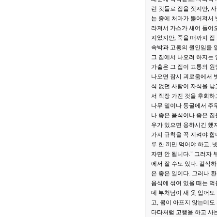
런 것들로 집을 짓지만, 
는 중에 처마가 뚫어져서 
라져서 가스가 새어 들어오
지었지만, 죽을 때까지 집
속박과 고통의 원인임을 알
그 집에서 나오려 하지는 않
가출은 그 집이 고통의 원
나오면 잠시 괴로움에서 벗
식 없던 사람이 자식을 낳
서 직장 가진 것을 후회하
나무 밑이나 동굴에서 주무
나 좋은 음식이나 좋은 집
우가 있으면 응하시긴 했지
가지 규칙을 꼭 지켜야 합
루 한 끼만 먹어야 하고,
자면 안 됩니다." 그러자
에서 잘 수도 있다. 걸식하
은 좋은 일이다. 그러나 
음식에 섞여 있을 때는 먹을
데 부처님이 새 옷 입어도
고, 몸이 아프지 않는데도
다타처럼 고행을 하고 사는