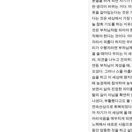
분별을 하게 되면 자기가 
란 생각이 바뀌는 거다. 
옷을 갈아입는다는 것은 기
다는 것은 세상에서 가장 
늘 참회 기도를 하는 이유
것은 부처님처럼 되어야 한
직해야 한다는 것이다. 어
자라서 외롭다 하지만 우리
리가 수행자라면 부처님께 
을 쓸 때마다 우리는 이 
라, 의견을 나누고 건의하
연등 부처님이 계셨을 때,
오셨다. 그러나 스물 아홉
습을 하고 이 세상에 왔지
때 농경제에 참석하여 농부
보면서 삶의 진정한 의미를
탈의 길이 아님을 확연히 
나셨다, 부활했다고도 볼 
연속선상으로 회복되었다. 
까 자기가 이 세상에 올 
어리석음을 깨우치게 되면 
노력해서 새로운 사람으로 
동안 엉뚱한 짓을 하고 살