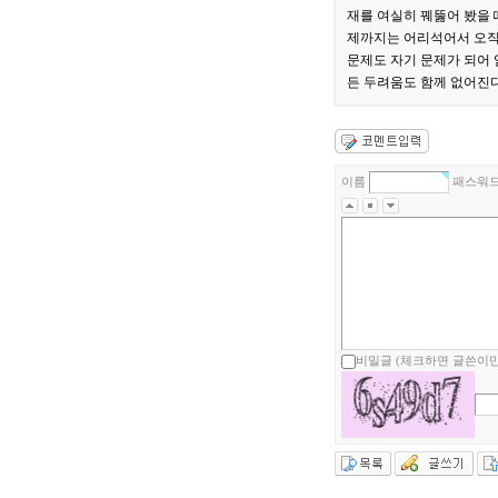
재를 여실히 꿰뚫어 봤을 
제까지는 어리석어서 오직 
문제도 자기 문제가 되어 
든 두려움도 함께 없어진다
이름
패스워
비밀글 (체크하면 글쓴이만